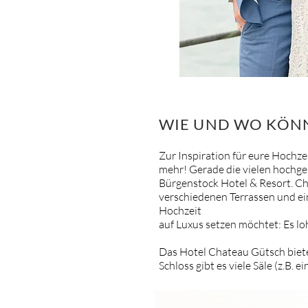
WIE UND WO KÖNN
Zur Inspiration für eure Hochze
mehr! Gerade die vielen hochgel
Bürgenstock Hotel & Resort. Cha
verschiedenen Terrassen und ein
Hochzeit
auf Luxus setzen möchtet: Es loh
Das Hotel Chateau Gütsch bietet
Schloss gibt es viele Säle (z.B. 