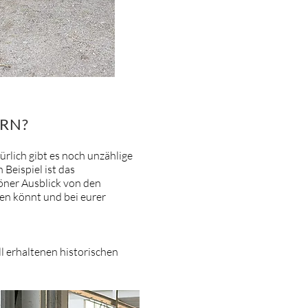
ERN?
ürlich gibt es noch unzählige
 Beispiel ist das
höner Ausblick von den
ten könnt und bei eurer
l erhaltenen historischen