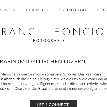
SINESS
ÜBER MICH
TESTIMONIALS
LOC
AFIN IM IDYLLISCHEN LUZERN
n Menschen – wie für mich – etwas sehr Schönes. Das Paar, deren
aus! Aber auch die vielen Kleinigkeiten wie die Deko, die vom Paar
e Hochzeit zu etwas ganz Eigenem. Ich liebe die Unterschiede zwi
mack und Charakter des Brautpaares sind immer ein wenig anders
LET´S CONNECT