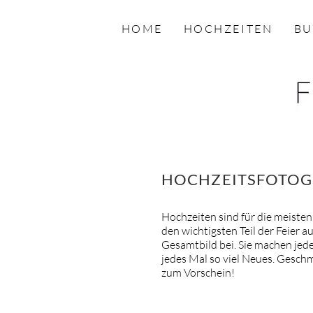
HOME
HOCHZEITEN
BU
HOCHZEITSFOTOGR
Hochzeiten sind für die meiste
den wichtigsten Teil der Feier 
Gesamtbild bei. Sie machen jed
jedes Mal so viel Neues. Gesch
zum Vorschein!