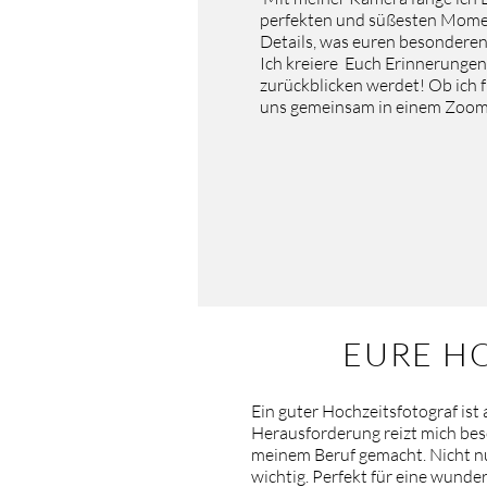
perfekten und süßesten Moment
Details, was euren besonderen
Ich kreiere Euch Erinnerungen,
zurückblicken werdet! Ob ich fü
uns gemeinsam in einem Zoom 
EURE H
Ein guter Hochzeitsfotograf ist
Herausforderung reizt mich be
meinem Beruf gemacht. Nicht nur
wichtig. Perfekt für eine wunde