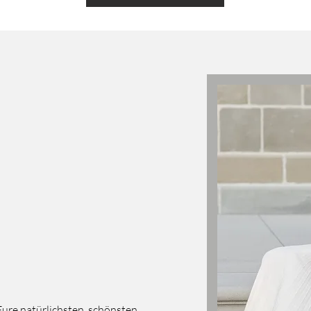
ure natürlichsten, schönsten,