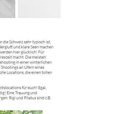
die Schweiz sehr typisch ist,
Bergluft und klare Seen machen
werden hier glücklich! Für
ahreszeit macht. Die meisten
shooting in einer winterlichen
. Shootings an Ufern eines
lle Locations, die einen tollen
slocations für euch! Egal,
dig! Eine Trauung und
en. Rigi und Pilatus sind z.B.