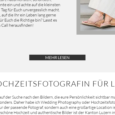
e ein und achte auf die kleinsten
 Tag für Euch unvergesslich macht.
 auf die Ihr ein Leben lang gerne
r Euch die Richtige bin? Lasst es
Call herausfinden!
MEHR LESEN
OCHZEITSFOTOGRAFIN FÜR 
 auf der Suche nach den Bildern, die eure Persönlichkeit sichtbar
sonders. Daher habe ich Wedding Photography oder Hochzeitsfoto
 der passende Fotograf, sondern auch eine großartige Location is
rschöne Hochzeit und authentische Bilder ist der Kanton Luzern in