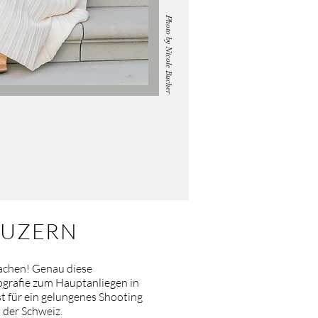
Photo by Nicole Bucher
LUZERN
 machen! Genau diese
grafie zum Hauptanliegen in
t für ein gelungenes Shooting
 der Schweiz.