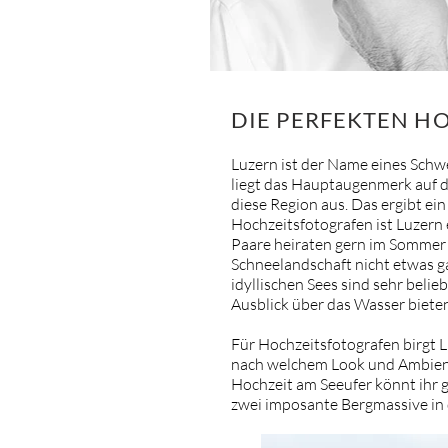
DIE PERFEKTEN H
Luzern ist der Name eines Schwe
liegt das Hauptaugenmerk auf d
diese Region aus. Das ergibt ei
Hochzeitsfotografen ist Luzern e
Paare heiraten gern im Sommer o
Schneelandschaft nicht etwas ga
idyllischen Sees sind sehr beli
Ausblick über das Wasser biete
Für Hochzeitsfotografen birgt 
nach welchem Look und Ambiente
Hochzeit am Seeufer könnt ihr g
zwei imposante Bergmassive in