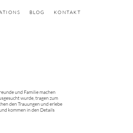
ATIONS
BLOG
KONTAKT
 Freunde und Familie machen
 ausgesucht wurde, tragen zum
schen den Trauungen und erlebe
 und kommen in den Details