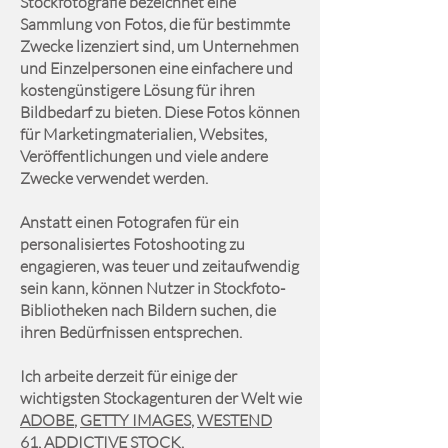
Stockfotografie bezeichnet eine
Sammlung von Fotos, die für bestimmte
Zwecke lizenziert sind, um Unternehmen
und Einzelpersonen eine einfachere und
kostengünstigere Lösung für ihren
Bildbedarf zu bieten. Diese Fotos können
für Marketingmaterialien, Websites,
Veröffentlichungen und viele andere
Zwecke verwendet werden.
Anstatt einen Fotografen für ein
personalisiertes Fotoshooting zu
engagieren, was teuer und zeitaufwendig
sein kann, können Nutzer in Stockfoto-
Bibliotheken nach Bildern suchen, die
ihren Bedürfnissen entsprechen.
Ich arbeite derzeit für einige der
wichtigsten Stockagenturen der Welt wie
ADOBE
,
GETTY IMAGES
,
WESTEND
61
,
ADDICTIVE STOCK
.