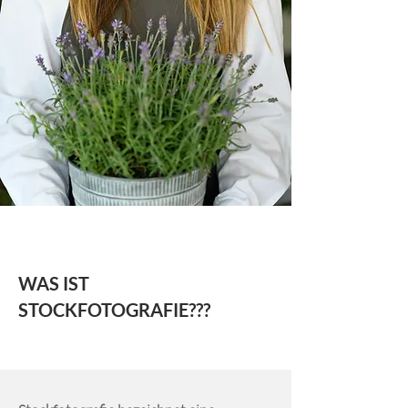
WAS IST
STOCKFOTOGRAFIE???