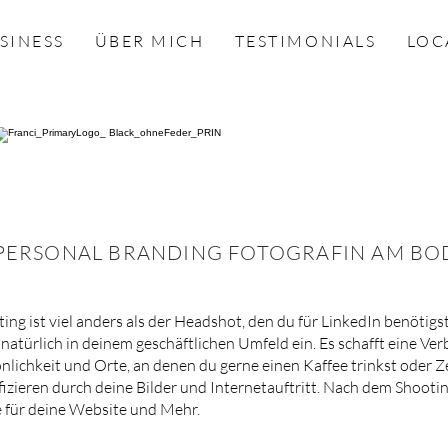
SINESS
ÜBER MICH
TESTIMONIALS
LOC
 PERSONAL BRANDING FOTOGRAFIN AM BO
ng ist viel anders als der Headshot, den du für LinkedIn benötigst.
natürlich in deinem geschäftlichen Umfeld ein. Es schafft eine Ve
nlichkeit und Orte, an denen du gerne einen Kaffee trinkst oder Z
fizieren durch deine Bilder und Internetauftritt. Nach dem Shootin
te für deine Website und Mehr.