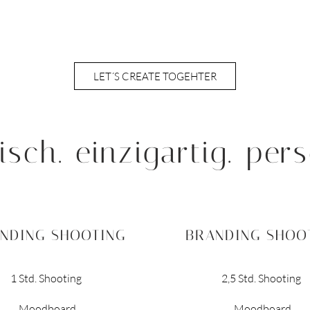
LET´S CREATE TOGEHTER
isch.
einzigartig.
pers
NDING SHOOTING
BRANDING SHOO
1 Std. Shooting
2,5 Std. Shooting
Moodboard
Moodboard