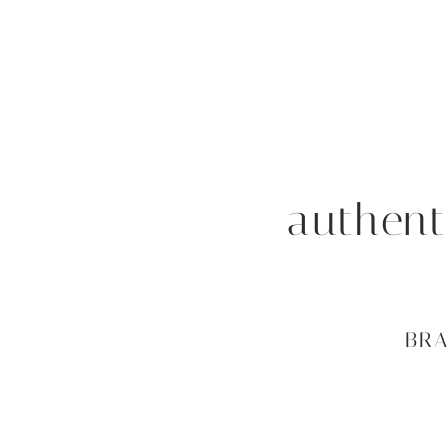
authent
BRA