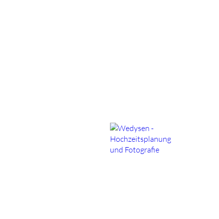
Wedysen - Hochzeitspla