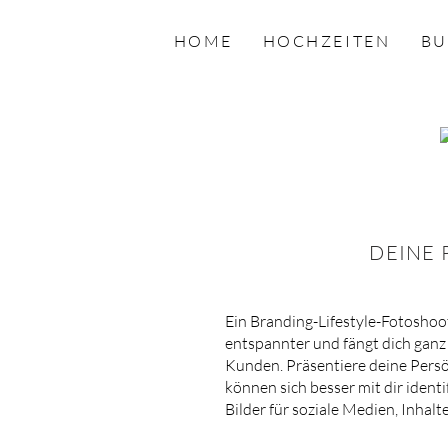
HOME
HOCHZEITEN
BU
DEINE
Ein Branding-Lifestyle-Fotoshooti
entspannter und fängt dich ganz 
Kunden. Präsentiere deine Persö
können sich besser mit dir identi
Bilder für soziale Medien, Inhal