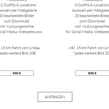
-2 Outfits & Locations
3 Outfits & Location
swahl per Webgalerie
Auswahl per Webgaler
10 bearbeitete Bilder
20 bearbeitete Bilde
zum Download
zum Download
inkl. Nutzungsrechte
inkl. Nutzungsrecht
ocial Media, Webseite usw.
für Social Media, Webseit
. 15 km Fahrt von Lindau
inkl. 15 km Fahrt von Li
jedes weitere Bild 20€
*jedes weitere Bild 2
490 €
890 €
ANFRAGEN