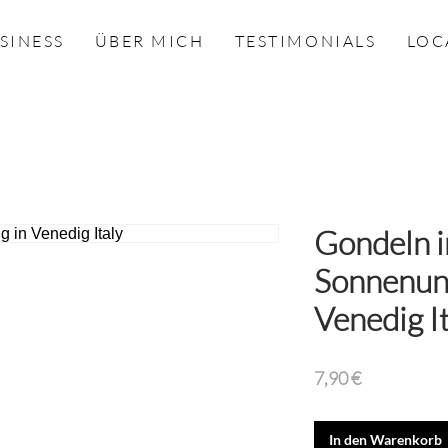
SINESS
ÜBER MICH
TESTIMONIALS
LOC
Gondeln 
Sonnenun
Venedig I
Preis
7,90 €
In den Warenkorb