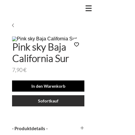
Pink sky Baja
California Sur
Preis
7,90 €
In den Warenkorb
Sofortkauf
- Produktdetails -