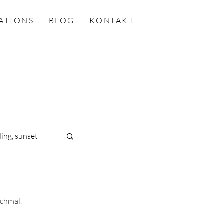
ATIONS
BLOG
KONTAKT
ing, sunset
ochmal.
wedding