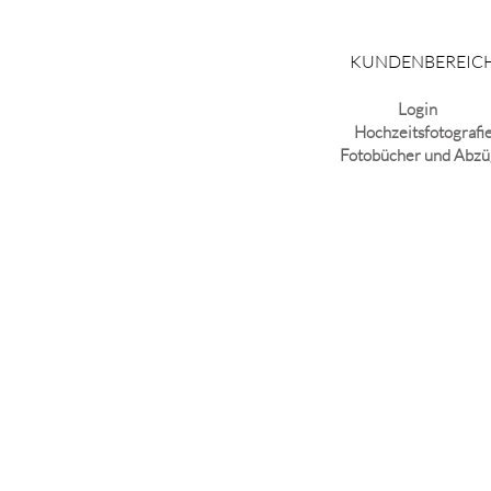
KUNDENBEREIC
couple
Branding
Login
Hochzeitsfotografi
Fotobücher und Abz