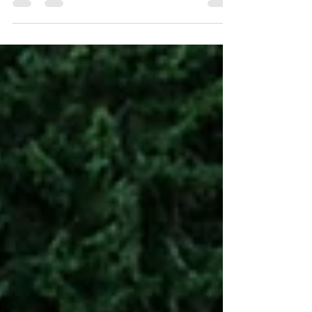
MAINAU Die Hochzeit von
Katharina und Elise war etwas
ganz Besonderes – voller
Emotionen,...