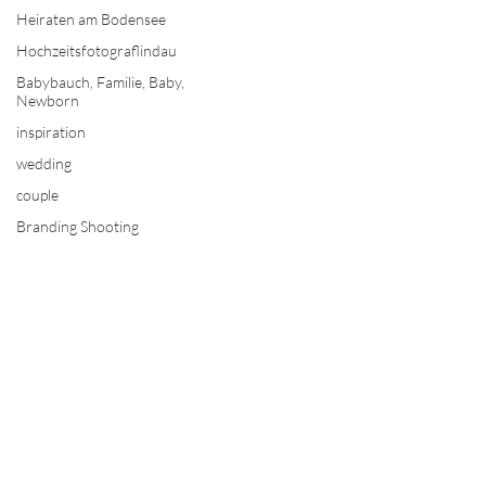
Heiraten am Bodensee
Hochzeitsfotograflindau
Babybauch, Familie, Baby,
Newborn
inspiration
wedding
couple
Branding Shooting