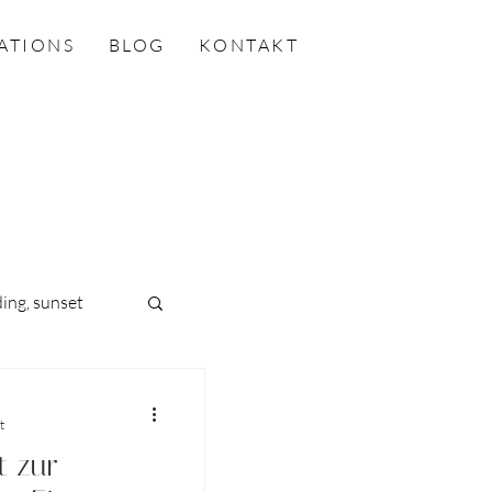
ATIONS
BLOG
KONTAKT
ing, sunset
t
t zur
wedding