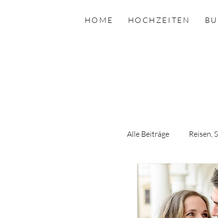
HOME
HOCHZEITEN
BU
Alle Beiträge
Reisen, 
wedding, Hochzeit, b
Hochzeitsfotograflin