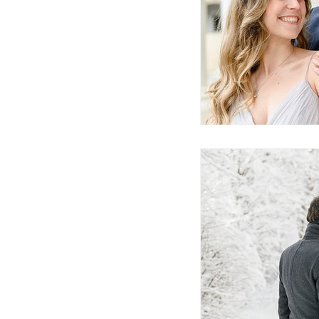
couple
Branding