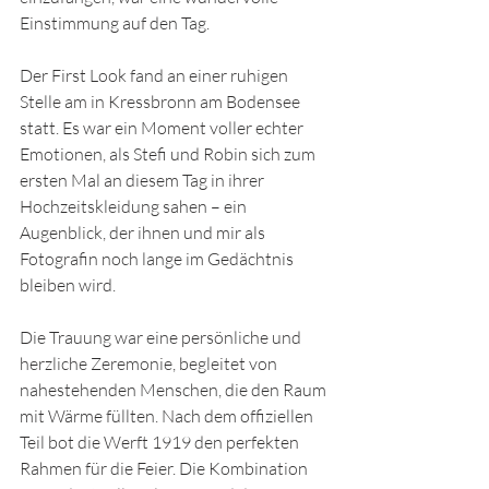
Einstimmung auf den Tag.
Der First Look fand an einer ruhigen 
Stelle am in Kressbronn am Bodensee 
statt. Es war ein Moment voller echter 
Emotionen, als Stefi und Robin sich zum 
ersten Mal an diesem Tag in ihrer 
Hochzeitskleidung sahen – ein 
Augenblick, der ihnen und mir als 
Fotografin noch lange im Gedächtnis 
bleiben wird.
Die Trauung war eine persönliche und 
herzliche Zeremonie, begleitet von 
nahestehenden Menschen, die den Raum 
mit Wärme füllten. Nach dem offiziellen 
Teil bot die Werft 1919 den perfekten 
Rahmen für die Feier. Die Kombination 