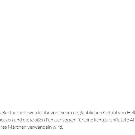
 Restaurants werdet ihr von einem unglaublichen Gefühl von Hell
cken und die großen Fenster sorgen für eine lichtdurchflutete At
hres Märchen verwandeln wird. 