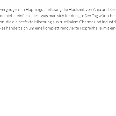
s Vergnügen, im Hopfengut Tettnang die Hochzeit von Anja und Sas
ion bietet einfach alles,  was man sich für den großen Tag wünsche
ion, die die perfekte Mischung aus rustikalem Charme und industri
t - es handelt sich um eine komplett renovierte Hopfenhalle, mit ei