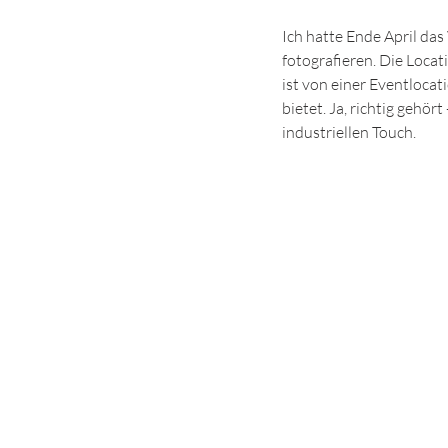
Ich hatte Ende April da
fotografieren. Die Locat
ist von einer Eventlocat
bietet. Ja, richtig gehör
industriellen Touch.